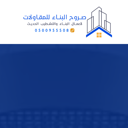
لتجاوز
لى
لمحتوى