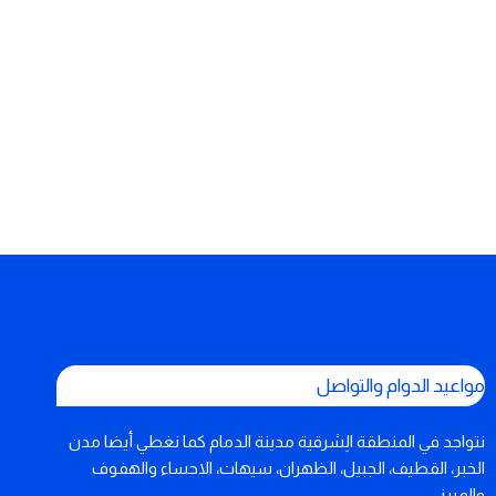
مواعيد الدوام والتواصل
نتواجد في المنطقة الِشرقية مدينة الدمام كما نغطي أيضا مدن
الخبر، القطيف، الجبيل، الظهران، سيهات، الاحساء والهفوف
والمبرز،