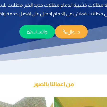
قية مظلات خشبية الدمام مظلات حديد الخبر مظلات بلا
ل مظلات قماش في الدمام احصل على افضل خدمة واف
جـــوال
واتساب
من اعمالنا بالصور