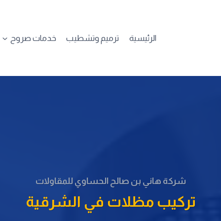
الرئيسية
ترميم وتشطيب
خدمات صروح
شركة هاني بن صالح الحساوي للمقاولات
تركيب مظلات في الشرقية